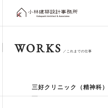
WORKS
／これまでの仕事
三好クリニック（精神科