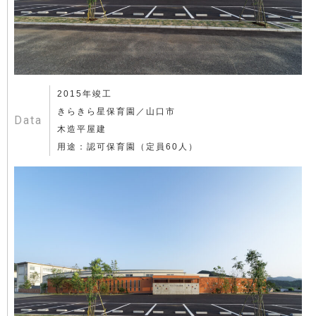
2015年竣工
きらきら星保育園／山口市
Data
木造平屋建
用途：認可保育園（定員60人）