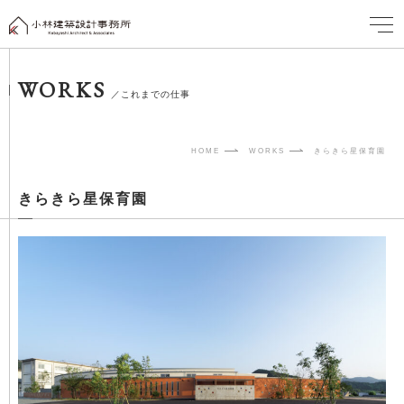
WORKS
／これまでの仕事
HOME
WORKS
きらきら星保育園
きらきら星保育園